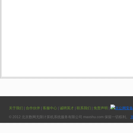
关于我们
|
合作伙伴
|
客服中心
|
诚聘英才
|
联系我们
|
免责声明
|
京公网安备 1
© 2012 北京数网无限计算机系统服务有限公司 maxshu.com 保留一切权利。
京