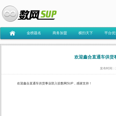
金榜题名
商务加盟
横扫天下
平台优
欢迎鑫合直通车供货
发布时间：201
欢迎鑫合直通车供货事业部入驻数网SUP，感谢支持！